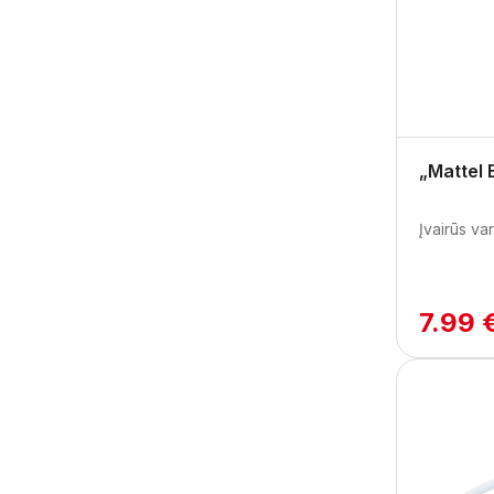
„Mattel 
Įvairūs var
7.99 