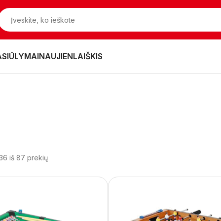
ASIŪLYMAI
NAUJIENLAIŠKIS
36 iš 87 prekių