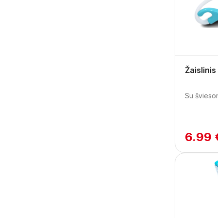
Žaislinis
Su šviesom
6.99 