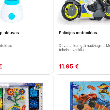
s plaktuvas
Policijos motociklas
fektais.
Dovana, kuri gali nudžiuginti. M
frikciniu varikliu.
€
11.95 €