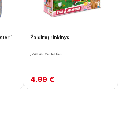
ster“
Žaidimų rinkinys
Įvairūs variantai.
4.99 €