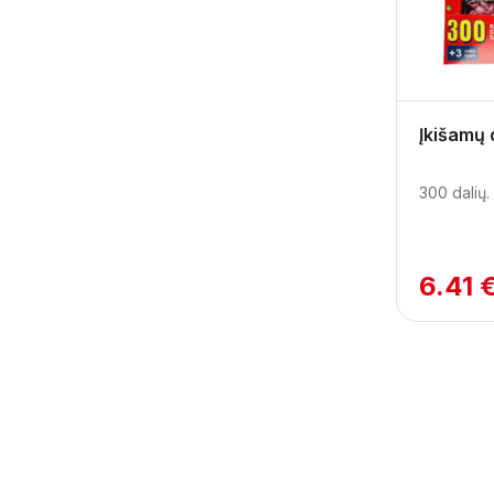
Įkišamų 
300 dalių.
6.41 