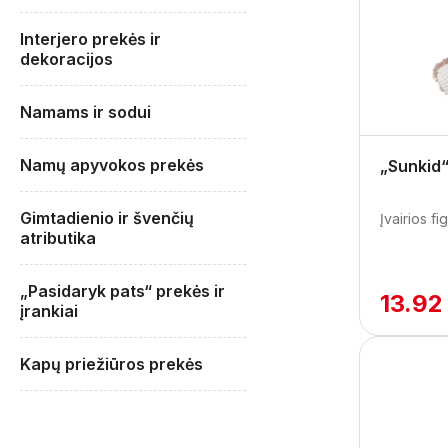
Interjero prekės ir
dekoracijos
Namams ir sodui
Namų apyvokos prekės
„Sunkid“ 
Gimtadienio ir švenčių
Įvairios fi
atributika
„Pasidaryk pats“ prekės ir
13.92
įrankiai
Kapų priežiūros prekės