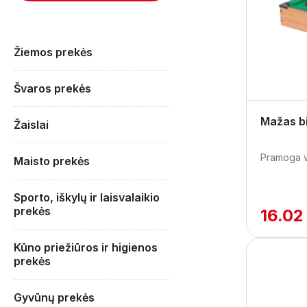
Žiemos prekės
Švaros prekės
Mažas bi
Žaislai
Pramoga vi
Maisto prekės
Sporto, iškylų ir laisvalaikio
prekės
16.02
Kūno priežiūros ir higienos
prekės
Gyvūnų prekės