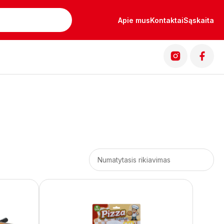
Apie mus
Kontaktai
Sąskaita