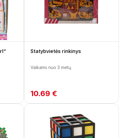
rl“
Statybvietės rinkinys
Vaikams nuo 3 metų.
10.69 €