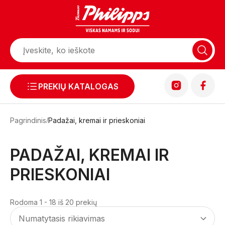
PREKIŲ KATALOGAS
Pagrindinis
Padažai, kremai ir prieskoniai
PADAŽAI, KREMAI IR
PRIESKONIAI
Rodoma 1 - 18 iš 20 prekių