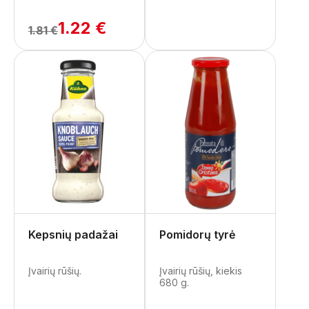
1.22 €
1.81 €
Kepsnių padažai
Pomidorų tyrė
Įvairių rūšių.
Įvairių rūšių, kiekis
680 g.