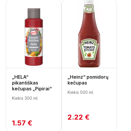
„HELA“
„Heinz“ pomidorų
pikantiškas
kečupas
kečupas „Pipirai“
Kiekis 500 ml.
Kiekis 300 ml.
2.22 €
1.57 €