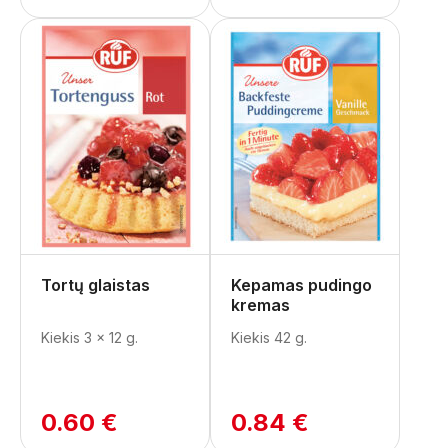
Tortų glaistas
Kepamas pudingo
kremas
Kiekis 3 x 12 g.
Kiekis 42 g.
0.60 €
0.84 €