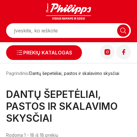
PREKIŲ KATALOGAS
Pagrindinis
Dantų šepetėliai, pastos ir skalavimo skysčiai
DANTŲ ŠEPETĖLIAI,
PASTOS IR SKALAVIMO
SKYSČIAI
Rodoma 1 - 18 iš 18 prekių