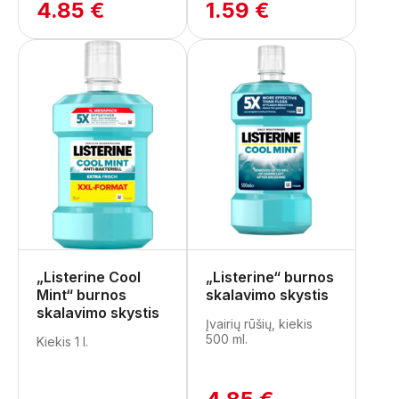
4.85 €
1.59 €
„Listerine Cool
„Listerine“ burnos
Mint“ burnos
skalavimo skystis
skalavimo skystis
Įvairių rūšių, kiekis
500 ml.
Kiekis 1 l.