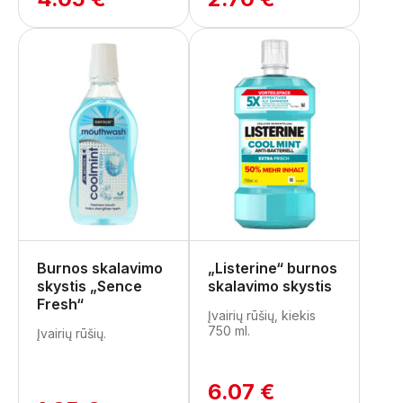
Burnos skalavimo
„Listerine“ burnos
skystis „Sence
skalavimo skystis
Fresh“
Įvairių rūšių, kiekis
750 ml.
Įvairių rūšių.
6.07 €