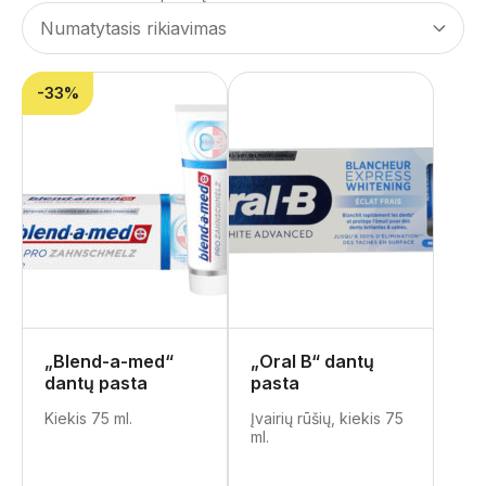
-33%
„Blend-a-med“
„Oral B“ dantų
dantų pasta
pasta
Kiekis 75 ml.
Įvairių rūšių, kiekis 75
ml.