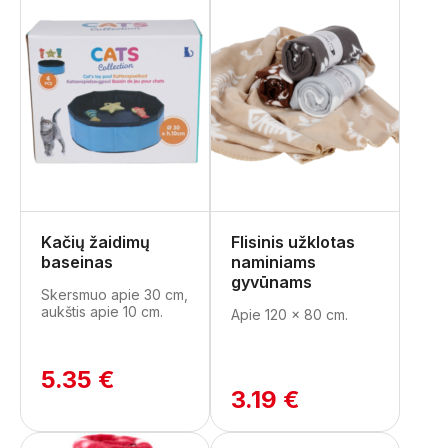
Kačių žaidimų
Flisinis užklotas
baseinas
naminiams
gyvūnams
Skersmuo apie 30 cm,
aukštis apie 10 cm.
Apie 120 x 80 cm.
5.35 €
3.19 €