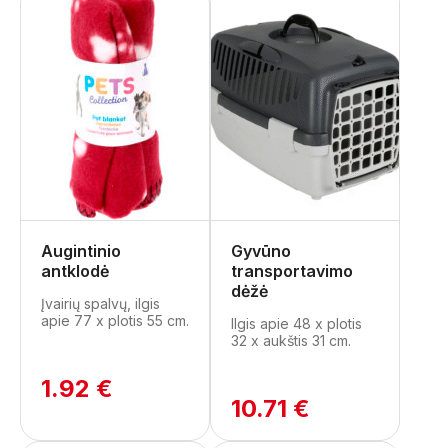
Augintinio
Gyvūno
antklodė
transportavimo
dėžė
Įvairių spalvų, ilgis
apie 77 x plotis 55 cm.
Ilgis apie 48 x plotis
32 x aukštis 31 cm.
1.92 €
10.71 €