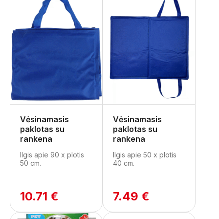
Vėsinamasis
Vėsinamasis
paklotas su
paklotas su
rankena
rankena
Ilgis apie 90 x plotis
Ilgis apie 50 x plotis
50 cm.
40 cm.
10.71 €
7.49 €