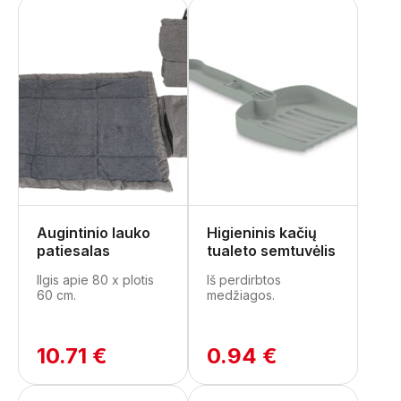
Augintinio lauko
Higieninis kačių
patiesalas
tualeto semtuvėlis
Ilgis apie 80 x plotis
Iš perdirbtos
60 cm.
medžiagos.
10.71 €
0.94 €