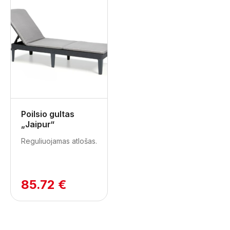
Poilsio gultas
„Jaipur“
Reguliuojamas atlošas.
85.72 €