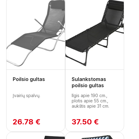
Poilsio gultas
Sulankstomas
poilsio gultas
Įvairių spalvų.
Ilgis apie 190 cm.,
plotis apie 55 cm.,
aukštis apie 31 cm.
26.78 €
37.50 €