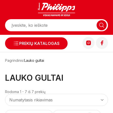
PREKIŲ KATALOGAS
Pagrindinis
Lauko gultai
LAUKO GULTAI
Rodoma 1 - 7 iš 7 prekių