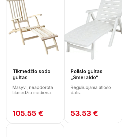
Tikmedžio sodo
Poilsio gultas
gultas
„Smeraldo“
Masyvi, neapdorota
Reguliuojama atlošo
tikmedžio mediena.
dalis.
105.55 €
53.53 €