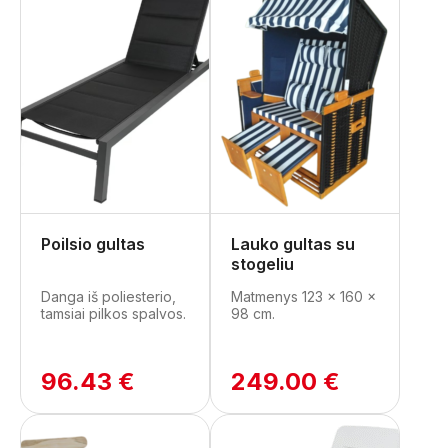
Poilsio gultas
Lauko gultas su
stogeliu
Danga iš poliesterio,
Matmenys 123 x 160 x
tamsiai pilkos spalvos.
98 cm.
96.43 €
249.00 €