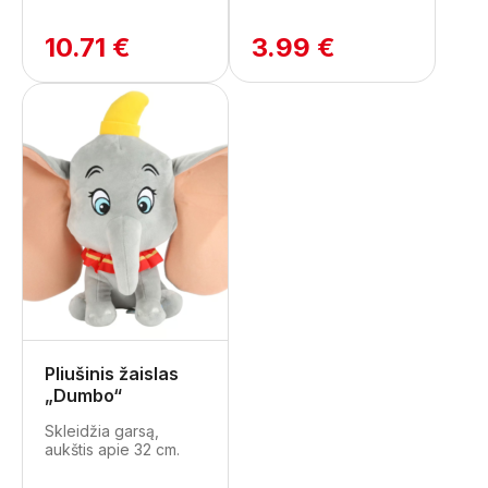
10.71 €
3.99 €
Pliušinis žaislas
„Dumbo“
Skleidžia garsą,
aukštis apie 32 cm.