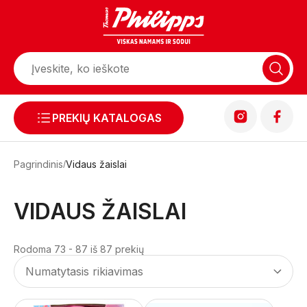
PREKIŲ KATALOGAS
Pagrindinis
Vidaus žaislai
VIDAUS ŽAISLAI
Rodoma 73 - 87 iš 87 prekių