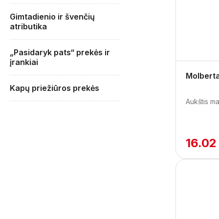
Gimtadienio ir švenčių
atributika
„Pasidaryk pats“ prekės ir
įrankiai
Molbert
Kapų priežiūros prekės
Aukštis ma
16.02