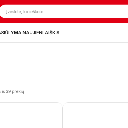
ASIŪLYMAI
NAUJIENLAIŠKIS
 iš 39 prekių