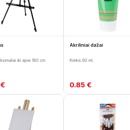
as
Akriliniai dažai
ksimaliai iki apie 180 cm.
Kiekis 60 ml.
 €
0.85 €