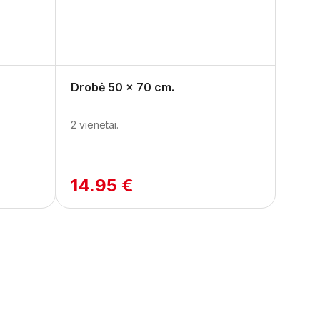
Drobė 50 x 70 cm.
2 vienetai.
14.95 €