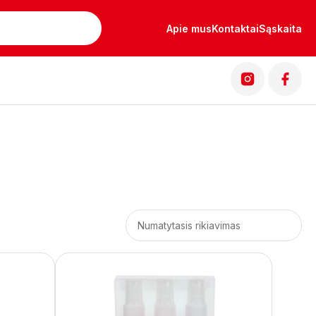
Apie mus
Kontaktai
Sąskaita