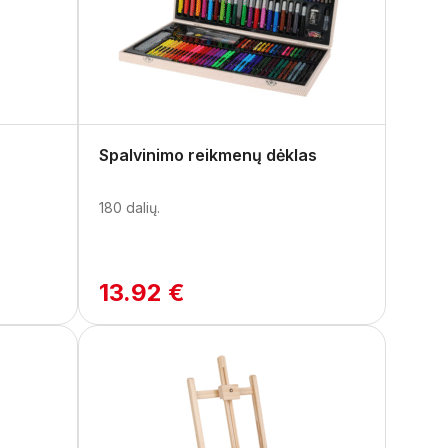
Spalvinimo reikmenų dėklas
180 dalių.
13.92 €