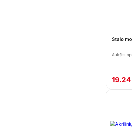
Stalo mo
Aukštis ap
19.24