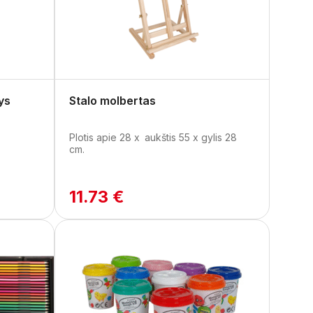
ys
Stalo molbertas
Plotis apie 28 x aukštis 55 x gylis 28
cm.
11.73 €