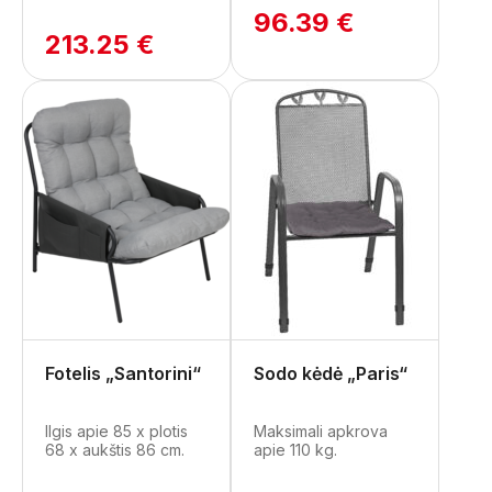
96.39 €
213.25 €
Fotelis „Santorini“
Sodo kėdė „Paris“
Ilgis apie 85 x plotis
Maksimali apkrova
68 x aukštis 86 cm.
apie 110 kg.