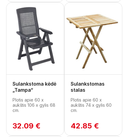
Sulankstoma kėdė
Sulankstomas
„Tampa“
stalas
Plotis apie 60 x
Plotis apie 60 x
aukštis 106 x gylis 68
aukštis 74 x gylis 60
cm.
cm.
32.09 €
42.85 €