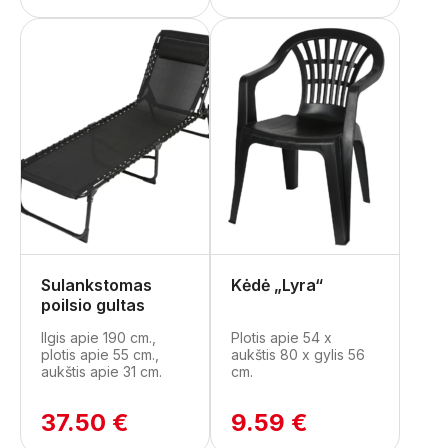
Sulankstomas
Kėdė „Lyra“
poilsio gultas
Ilgis apie 190 cm.,
Plotis apie 54 x
plotis apie 55 cm.,
aukštis 80 x gylis 56
aukštis apie 31 cm.
cm.
37.50 €
9.59 €