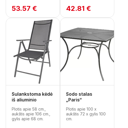
53.57 €
42.81 €
Sulankstoma kėdė
Sodo stalas
iš aliuminio
„Paris“
Plotis apie 58 cm.,
Plotis apie 100 x
aukštis apie 106 cm.,
aukštis 72 x gylis 100
gylis apie 68 cm.
cm.