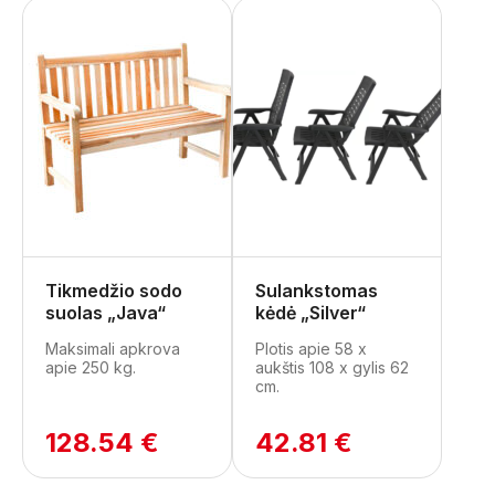
Tikmedžio sodo
Sulankstomas
suolas „Java“
kėdė „Silver“
Maksimali apkrova
Plotis apie 58 x
apie 250 kg.
aukštis 108 x gylis 62
cm.
128.54 €
42.81 €