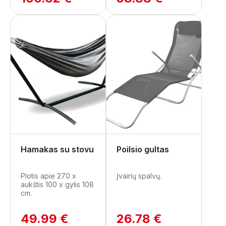
Hamakas su stovu
Poilsio gultas
Plotis apie 270 x
Įvairių spalvų.
aukštis 100 x gylis 108
cm.
49.99 €
26.78 €