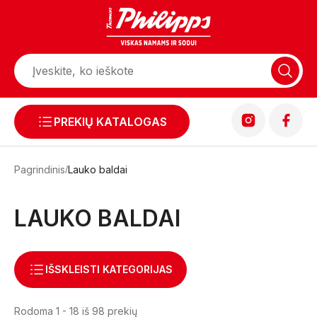
PREKIŲ KATALOGAS
Pagrindinis
Lauko baldai
LAUKO BALDAI
IŠSKLEISTI KATEGORIJAS
Rodoma 1 - 18 iš 98 prekių