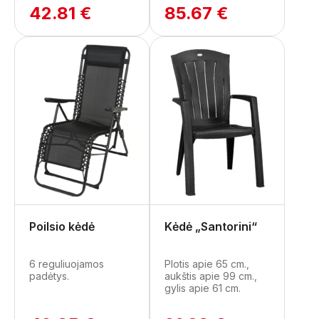
42.81 €
85.67 €
Poilsio kėdė
Kėdė „Santorini“
6 reguliuojamos
Plotis apie 65 cm.,
padėtys.
aukštis apie 99 cm.,
gylis apie 61 cm.