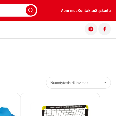
Apie mus
Kontaktai
Sąskaita