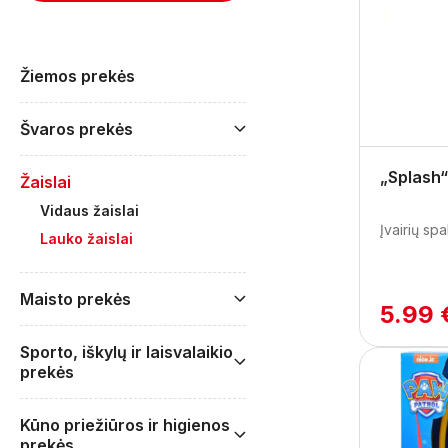
Žiemos prekės
Švaros prekės
„Splash
Žaislai
Vidaus žaislai
Įvairių spa
Lauko žaislai
Maisto prekės
5.99 
Sporto, iškylų ir laisvalaikio
prekės
Kūno priežiūros ir higienos
prekės