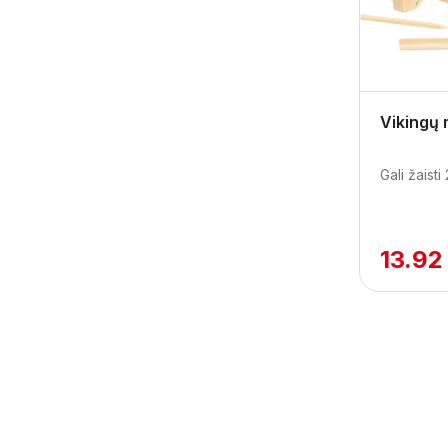
Vikingų
Gali žaisti 
13.92