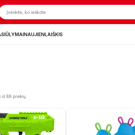
ASIŪLYMAI
NAUJIENLAIŠKIS
 iš 88 prekių