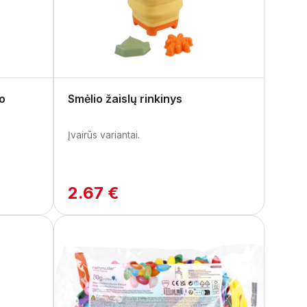
o
Smėlio žaislų rinkinys
Įvairūs variantai.
2.67 €