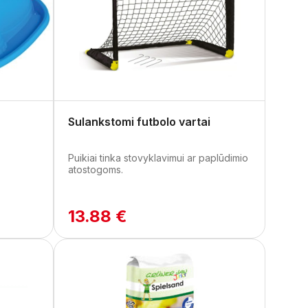
Sulankstomi futbolo vartai
Puikiai tinka stovyklavimui ar paplūdimio
atostogoms.
13.88 €