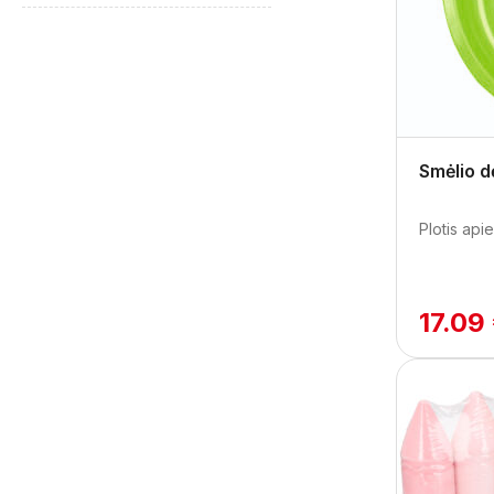
Smėlio d
Plotis apie
17.09