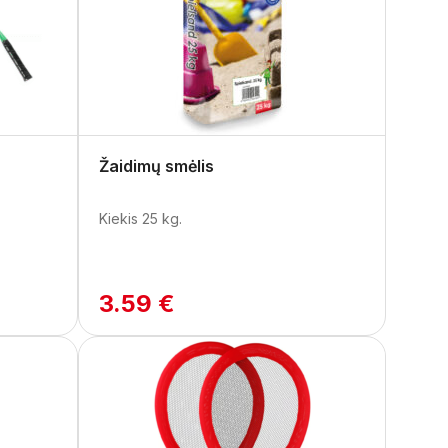
Žaidimų smėlis
Kiekis 25 kg.
3.59 €