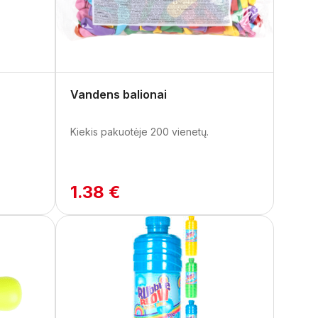
Vandens balionai
Kiekis pakuotėje 200 vienetų.
1.38 €