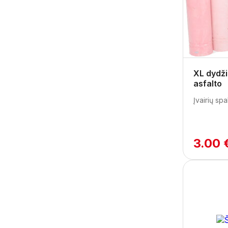
XL dydži
asfalto
Įvairių spa
3.00 