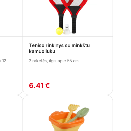
Teniso rinkinys su minkštu
kamuoliuku
i 12
2 raketės, ilgis apie 55 cm.
6.41 €