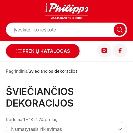
PREKIŲ KATALOGAS
Pagrindinis
Šviečiančios dekoracijos
ŠVIEČIANČIOS
DEKORACIJOS
Rodoma 1 - 18 iš 24 prekių