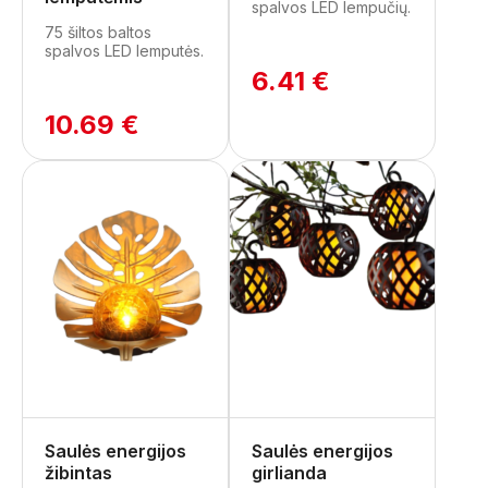
spalvos LED lempučių.
75 šiltos baltos
spalvos LED lemputės.
6.41 €
10.69 €
Saulės energijos
Saulės energijos
žibintas
girlianda