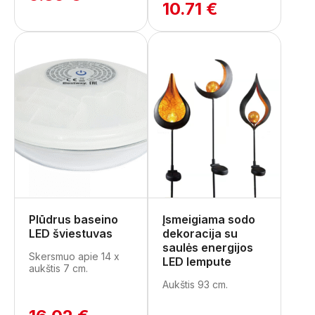
10.71 €
Plūdrus baseino
Įsmeigiama sodo
LED šviestuvas
dekoracija su
saulės energijos
Skersmuo apie 14 x
LED lempute
aukštis 7 cm.
Aukštis 93 cm.