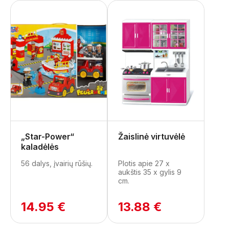
„Star-Power“
Žaislinė virtuvėlė
kaladėlės
56 dalys, įvairių rūšių.
Plotis apie 27 x
aukštis 35 x gylis 9
cm.
14.95 €
13.88 €