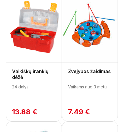
Vaikiškų įrankių
Žvejybos žaidimas
dėžė
24 dalys.
Vaikams nuo 3 metų.
13.88 €
7.49 €