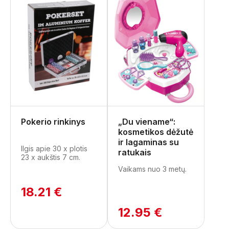
Pokerio rinkinys
„Du viename“:
kosmetikos dėžutė
ir lagaminas su
Ilgis apie 30 x plotis
ratukais
23 x aukštis 7 cm.
Vaikams nuo 3 metų.
18.21 €
12.95 €