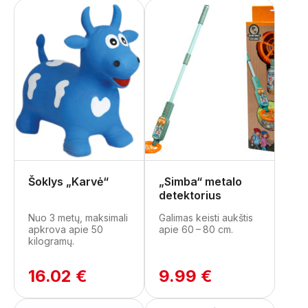
Šoklys „Karvė“
„Simba“ metalo
detektorius
Nuo 3 metų, maksimali
Galimas keisti aukštis
apkrova apie 50
apie 60 – 80 cm.
kilogramų.
16.02 €
9.99 €