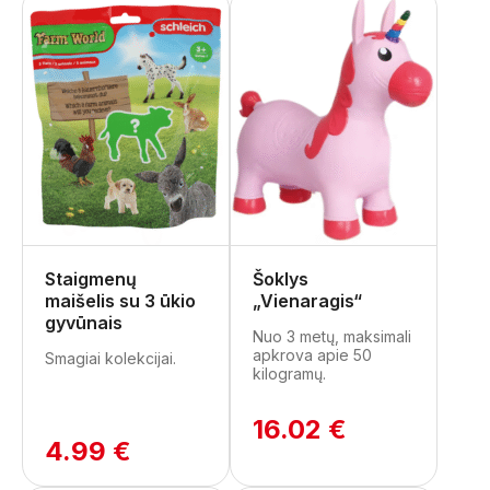
Staigmenų
Šoklys
maišelis su 3 ūkio
„Vienaragis“
gyvūnais
Nuo 3 metų, maksimali
apkrova apie 50
Smagiai kolekcijai.
kilogramų.
16.02 €
4.99 €