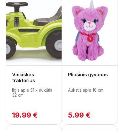
Vaikiškas
Pliušinis gyvūnas
traktorius
Ilgis apie 51 x aukštis
Aukštis apie 18 cm.
32 cm.
19.99 €
5.99 €