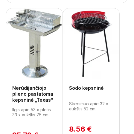
Nerūdijančiojo
Sodo kepsninė
plieno pastatoma
kepsninė „Texas“
Skersmuo apie 32 x
aukštis 52 cm.
Ilgis apie 53 x plotis
33 x aukštis 75 cm.
8.56 €