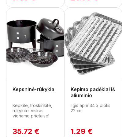
Kepsninė-rūkykla
Kepimo padėklai iš
aliuminio
Kepkite, troškinkite,
Ilgis apie 34 x plotis
rūkykite: viskas
22 cm.
viename prietaise!
35.72 €
1.29 €