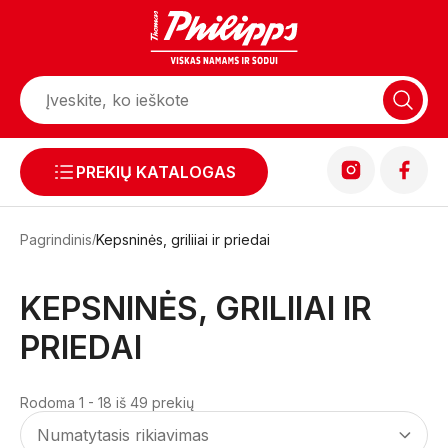
PREKIŲ KATALOGAS
Pagrindinis
Kepsninės, griliiai ir priedai
KEPSNINĖS, GRILIIAI IR
PRIEDAI
Rodoma 1 - 18 iš 49 prekių