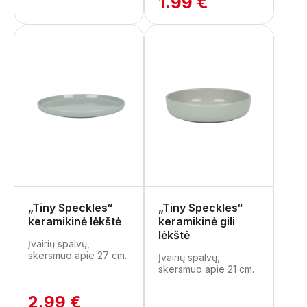
1.99 €
„Tiny Speckles“
„Tiny Speckles“
keramikinė lėkštė
keramikinė gili
lėkštė
Įvairių spalvų,
skersmuo apie 27 cm.
Įvairių spalvų,
skersmuo apie 21 cm.
2.99 €