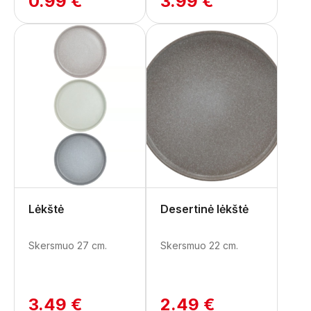
0.99 €
3.99 €
Lėkštė
Desertinė lėkštė
Skersmuo 27 cm.
Skersmuo 22 cm.
3.49 €
2.49 €