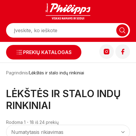
PREKIŲ KATALOGAS
Pagrindinis
Lėkštės ir stalo indų rinkiniai
LĖKŠTĖS IR STALO INDŲ
RINKINIAI
Rodoma 1 - 18 iš 24 prekių