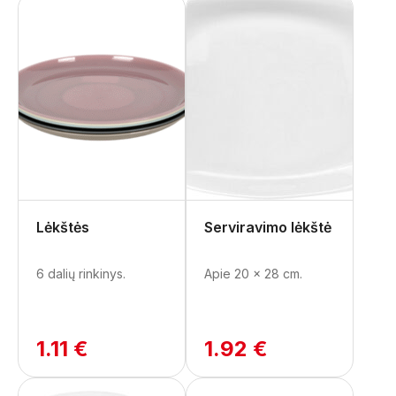
Lėkštės
Serviravimo lėkštė
6 dalių rinkinys.
Apie 20 x 28 cm.
1.11 €
1.92 €