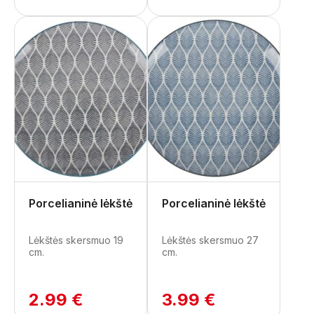
Porcelianinė lėkštė
Porcelianinė lėkštė
Lėkštės skersmuo 19
Lėkštės skersmuo 27
cm.
cm.
2.99 €
3.99 €