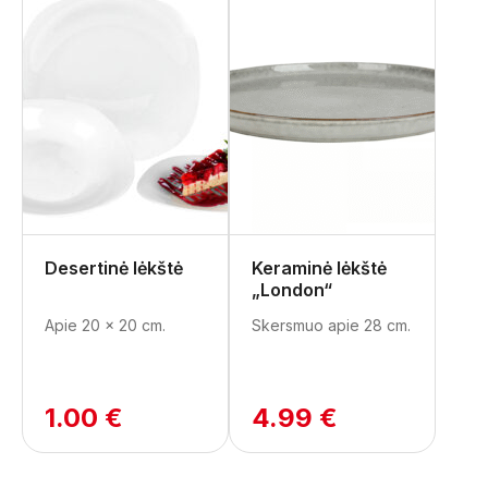
Desertinė lėkštė
Keraminė lėkštė
„London“
Apie 20 x 20 cm.
Skersmuo apie 28 cm.
1.00 €
4.99 €