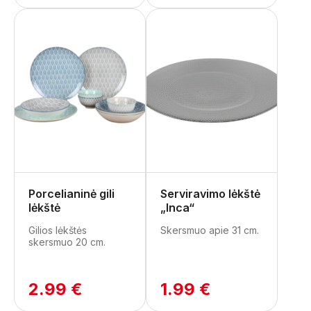
Porcelianinė gili
Serviravimo lėkštė
lėkštė
„Inca“
Gilios lėkštės
Skersmuo apie 31 cm.
skersmuo 20 cm.
2.99 €
1.99 €