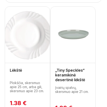
Lėkštė
„Tiny Speckles“
keramikinė
desertinė lėkštė
Plokščia, skersmuo
apie 25 cm, arba gili,
Įvairių spalvų,
skersmuo apie 23 cm.
skersmuo apie 21 cm.
1.38 €