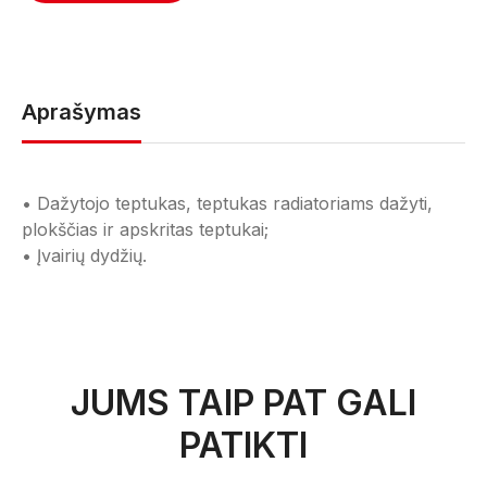
Aprašymas
• Dažytojo teptukas, teptukas radiatoriams dažyti,
plokščias ir apskritas teptukai;
• Įvairių dydžių.
JUMS TAIP PAT GALI
PATIKTI