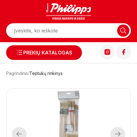
PREKIŲ KATALOGAS
Pagrindinis
Teptukų rinkinys
Previous
Next