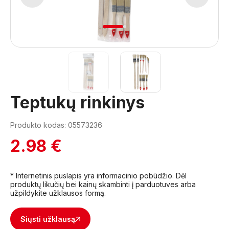
1
2
Teptukų rinkinys
Produkto kodas: 05573236
2.98 €
* Internetinis puslapis yra informacinio pobūdžio. Dėl
produktų likučių bei kainų skambinti į parduotuves arba
užpildykite užklausos formą.
Siųsti užklausą