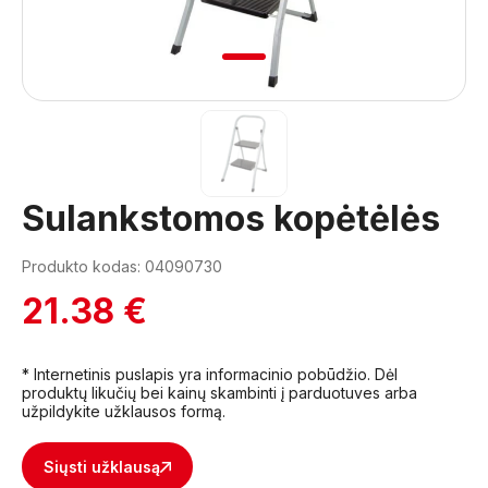
1
Sulankstomos kopėtėlės
Produkto kodas: 04090730
21.38 €
* Internetinis puslapis yra informacinio pobūdžio. Dėl
produktų likučių bei kainų skambinti į parduotuves arba
užpildykite užklausos formą.
Siųsti užklausą