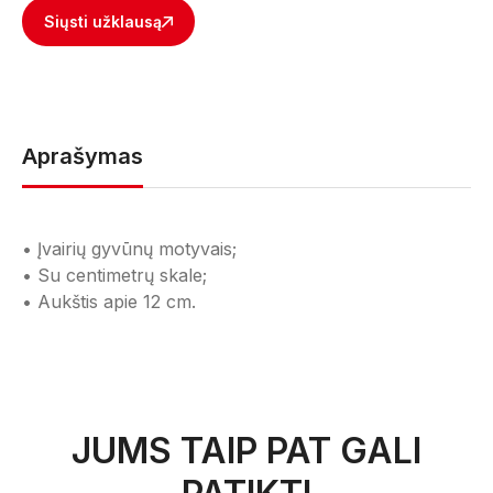
Siųsti užklausą
Aprašymas
• Įvairių gyvūnų motyvais;
• Su centimetrų skale;
• Aukštis apie 12 cm.
JUMS TAIP PAT GALI