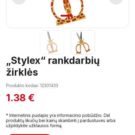
1
2
„Stylex“ rankdarbių
žirklės
Produkto kodas: 12301433
1.38 €
* Internetinis puslapis yra informacinio pobūdžio. Dėl
produktų likučių bei kainų skambinti į parduotuves arba
užpildykite užklausos formą.