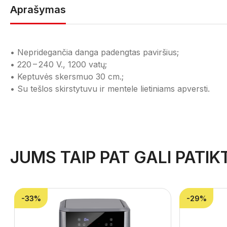
Aprašymas
• Nepridegančia danga padengtas paviršius;
• 220 – 240 V., 1200 vatų;
• Keptuvės skersmuo 30 cm.;
• Su tešlos skirstytuvu ir mentele lietiniams apversti.
JUMS TAIP PAT GALI PATIKT
-33%
-29%