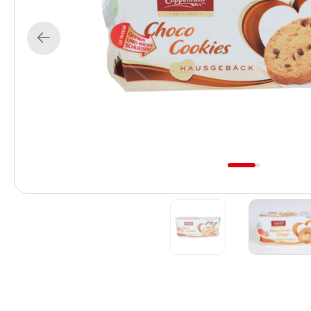
Previous
1
2