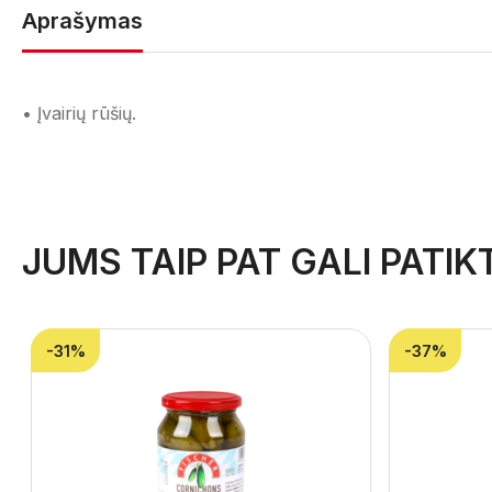
Aprašymas
• Įvairių rūšių.
JUMS TAIP PAT GALI PATIKT
-31%
-37%