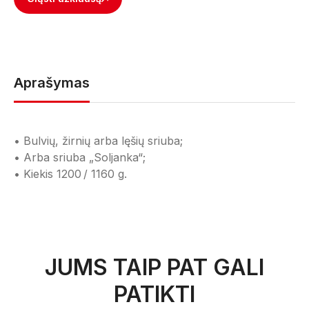
Aprašymas
• Bulvių, žirnių arba lęšių sriuba;
• Arba sriuba „Soljanka“;
• Kiekis 1200 / 1160 g.
JUMS TAIP PAT GALI
PATIKTI