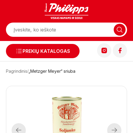
PREKIŲ KATALOGAS
Pagrindinis
„Metzger Meyer“ sriuba
Previous
Next