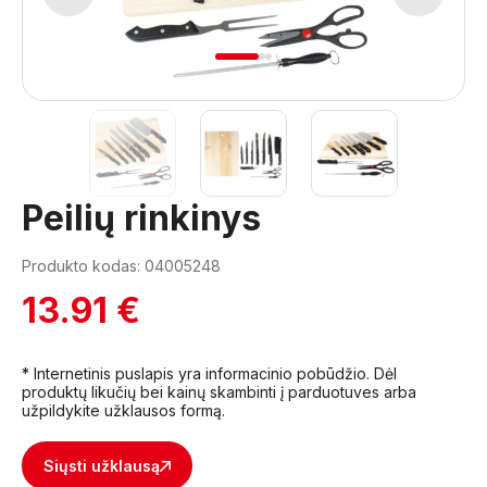
1
2
3
Peilių rinkinys
Produkto kodas: 04005248
13.91 €
* Internetinis puslapis yra informacinio pobūdžio. Dėl
produktų likučių bei kainų skambinti į parduotuves arba
užpildykite užklausos formą.
Siųsti užklausą