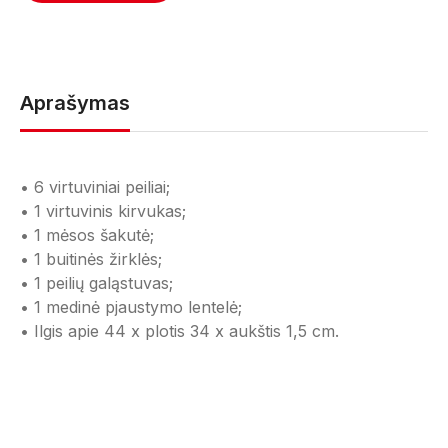
Aprašymas
• 6 virtuviniai peiliai;
• 1 virtuvinis kirvukas;
• 1 mėsos šakutė;
• 1 buitinės žirklės;
• 1 peilių galąstuvas;
• 1 medinė pjaustymo lentelė;
• Ilgis apie 44 x plotis 34 x aukštis 1,5 cm.