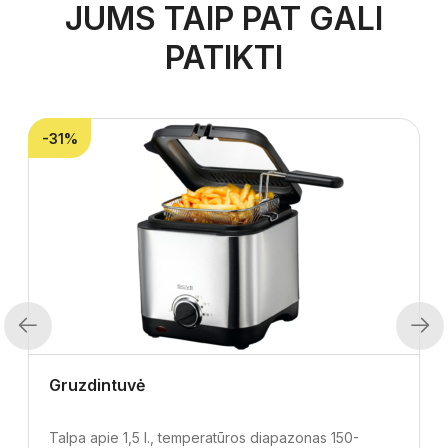
JUMS TAIP PAT GALI
PATIKTI
-31%
Previous
Next
Gruzdintuvė
Talpa apie 1,5 l., temperatūros diapazonas 150-