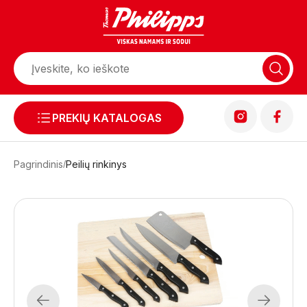
PREKIŲ KATALOGAS
Pagrindinis
Peilių rinkinys
Previous
Next