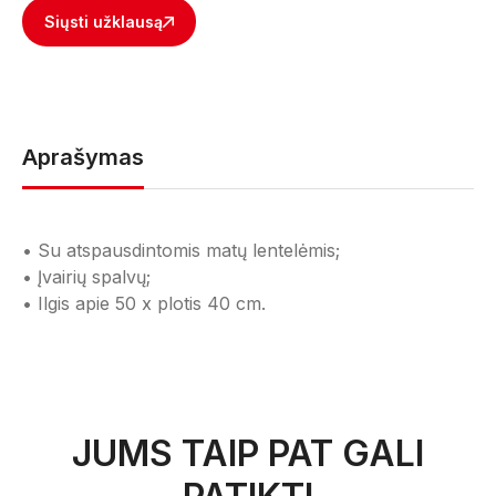
Siųsti užklausą
Aprašymas
• Su atspausdintomis matų lentelėmis;
• Įvairių spalvų;
• Ilgis apie 50 x plotis 40 cm.
JUMS TAIP PAT GALI