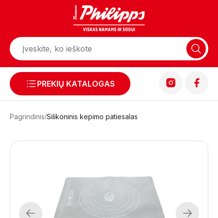
PREKIŲ KATALOGAS
Pagrindinis
Silikoninis kepimo patiesalas
Previous
Next