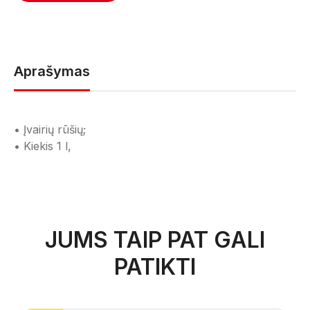
Aprašymas
• Įvairių rūšių;
• Kiekis 1 l,
JUMS TAIP PAT GALI
PATIKTI