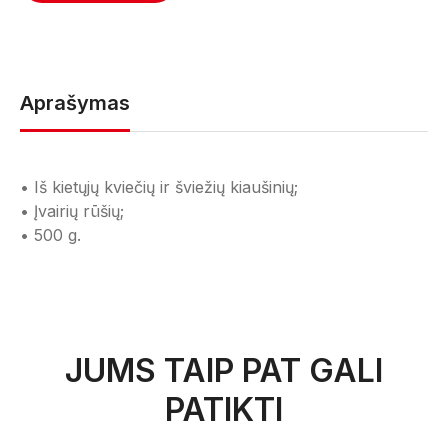
Aprašymas
• Iš kietųjų kviečių ir šviežių kiaušinių;
• Įvairių rūšių;
• 500 g.
JUMS TAIP PAT GALI
PATIKTI