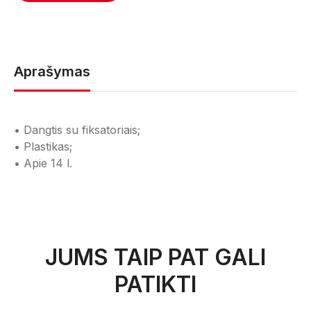
Aprašymas
• Dangtis su fiksatoriais;
• Plastikas;
• Apie 14 l.
JUMS TAIP PAT GALI
PATIKTI