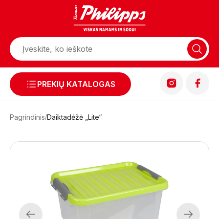
PREKIŲ KATALOGAS
Pagrindinis
Daiktadėžė „Lite“
Previous
Next