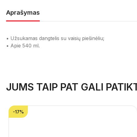
Aprašymas
• Užsukamas dangtelis su vaisių piešinėliu;
• Apie 540 ml.
JUMS TAIP PAT GALI PATIKT
-17%