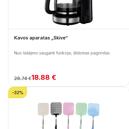
Kavos aparatas „Skive“
Nuo lašėjimo sauganti funkcija, šildomas pagrindas.
18.88 €
26.74 €
-32%