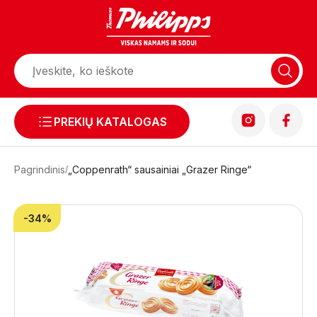
PREKIŲ KATALOGAS
Pagrindinis
„Coppenrath“ sausainiai „Grazer Ringe“
-34%