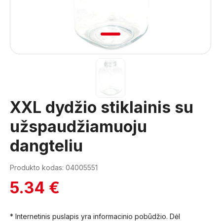
1
XXL dydžio stiklainis su
užspaudžiamuoju
dangteliu
Produkto kodas: 04005551
5.34 €
* Internetinis puslapis yra informacinio pobūdžio. Dėl