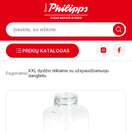
PREKIŲ KATALOGAS
XXL dydžio stiklainis su užspaudžiamuoju
Pagrindinis
dangteliu