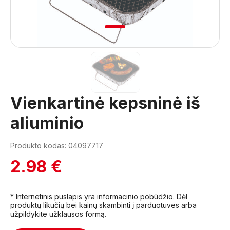
1
Vienkartinė kepsninė iš
aliuminio
Produkto kodas: 04097717
2.98 €
* Internetinis puslapis yra informacinio pobūdžio. Dėl
produktų likučių bei kainų skambinti į parduotuves arba
užpildykite užklausos formą.