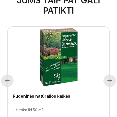
JUMS TAIP PAT GALI
PATIKTI
Previous
Next
Rudeninės natūralios kalkės
Užtenka iki 50 m2.