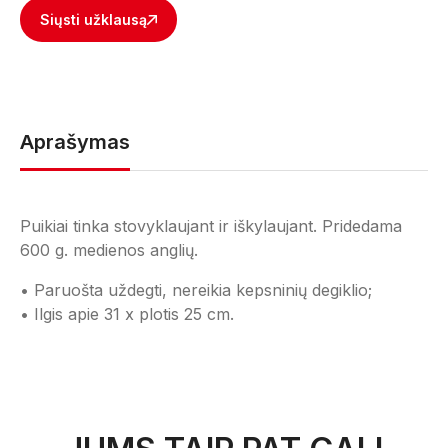
Siųsti užklausą
Aprašymas
Puikiai tinka stovyklaujant ir iškylaujant. Pridedama
600 g. medienos anglių.
• Paruošta uždegti, nereikia kepsninių degiklio;
• Ilgis apie 31 x plotis 25 cm.