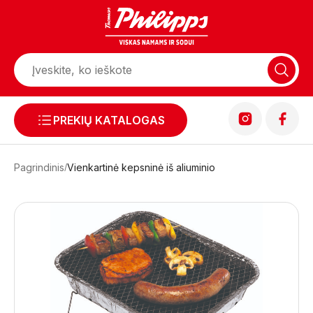
PREKIŲ KATALOGAS
Pagrindinis
Vienkartinė kepsninė iš aliuminio