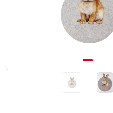
Previous
1
2