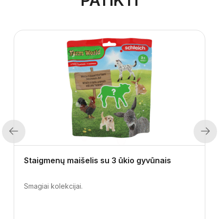
PATIKTI
Previous
Next
Staigmenų maišelis su 3 ūkio gyvūnais
Smagiai kolekcijai.