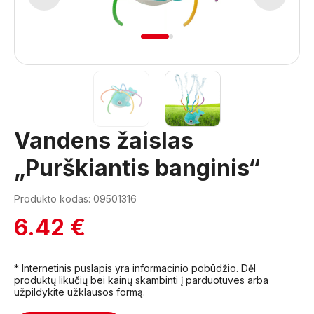
1
2
Vandens žaislas
„Purškiantis banginis“
Produkto kodas: 09501316
6.42 €
* Internetinis puslapis yra informacinio pobūdžio. Dėl
produktų likučių bei kainų skambinti į parduotuves arba
užpildykite užklausos formą.