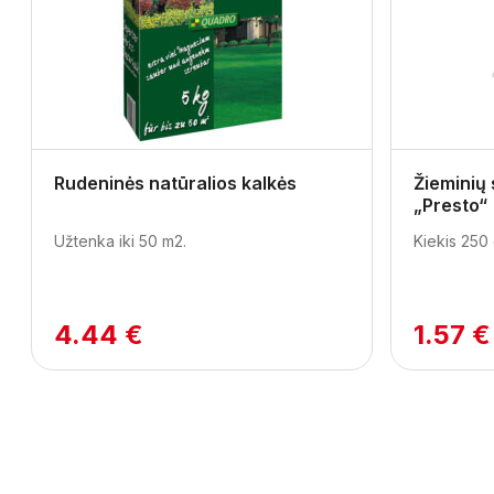
Previous
Rudeninės natūralios kalkės
Žieminių
„Presto“
Užtenka iki 50 m2.
Kiekis 250 
4.44 €
1.57 €