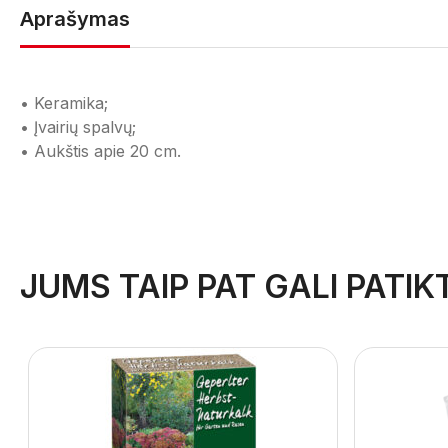
Aprašymas
• Keramika;
• Įvairių spalvų;
• Aukštis apie 20 cm.
JUMS TAIP PAT GALI PATIKT