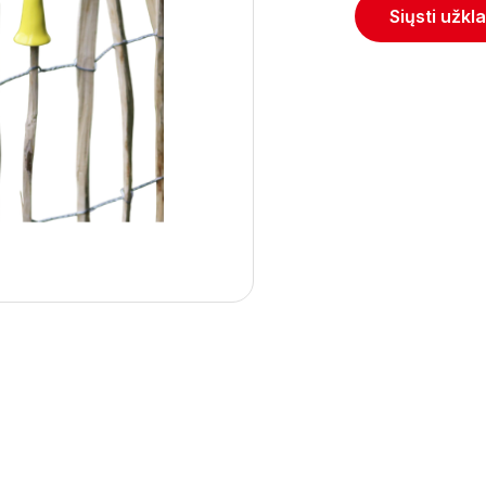
Siųsti užkl