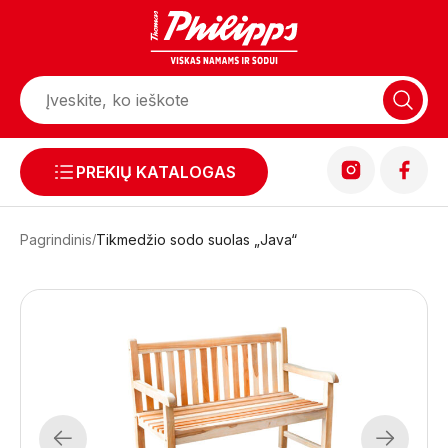
PREKIŲ KATALOGAS
Pagrindinis
Tikmedžio sodo suolas „Java“
Previous
Next