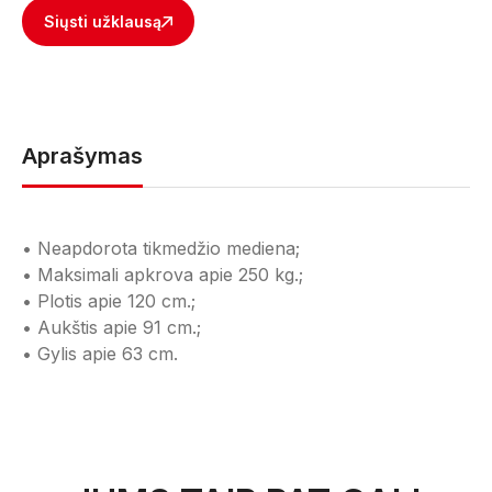
Siųsti užklausą
Aprašymas
• Neapdorota tikmedžio mediena;
• Maksimali apkrova apie 250 kg.;
• Plotis apie 120 cm.;
• Aukštis apie 91 cm.;
• Gylis apie 63 cm.