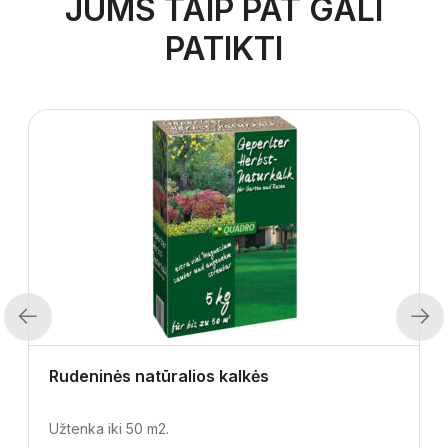
JUMS TAIP PAT GALI
PATIKTI
Previous
Next
Rudeninės natūralios kalkės
Užtenka iki 50 m2.