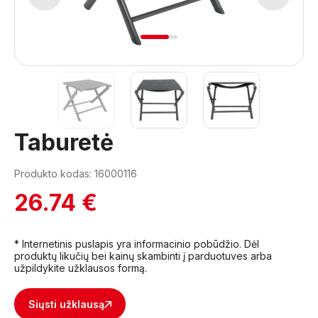
1
2
3
Taburetė
Produkto kodas: 16000116
26.74 €
* Internetinis puslapis yra informacinio pobūdžio. Dėl
produktų likučių bei kainų skambinti į parduotuves arba
užpildykite užklausos formą.
Siųsti užklausą