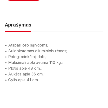
Aprašymas
• Atspari oro sąlygoms;
• Sulankstomas aliumininis rėmas;
• Patogi minkštoji dalis;
• Maksimali apkrovuma 110 kg.;
• Plotis apie 49 cm.;
• Aukštis apie 36 cm.;
• Gylis apie 41 cm.