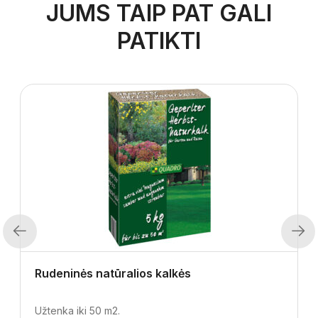
JUMS TAIP PAT GALI
PATIKTI
Previous
Next
Rudeninės natūralios kalkės
Užtenka iki 50 m2.