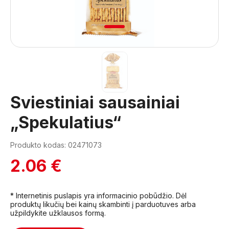
1
Sviestiniai sausainiai
„Spekulatius“
Produkto kodas: 02471073
2.06 €
* Internetinis puslapis yra informacinio pobūdžio. Dėl
produktų likučių bei kainų skambinti į parduotuves arba
užpildykite užklausos formą.