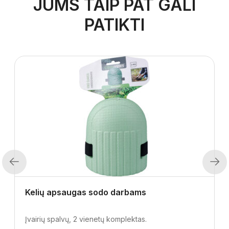
JUMS TAIP PAT GALI
PATIKTI
Previous
Next
Kelių apsaugas sodo darbams
Įvairių spalvų, 2 vienetų komplektas.