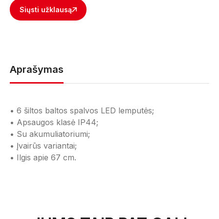
Siųsti užklausą
Aprašymas
• 6 šiltos baltos spalvos LED lemputės;
• Apsaugos klasė IP44;
• Su akumuliatoriumi;
• Įvairūs variantai;
• Ilgis apie 67 cm.