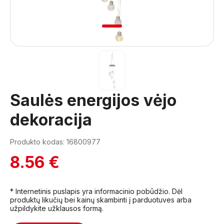
1
Saulės energijos vėjo
dekoracija
Produkto kodas: 16800977
8.56 €
* Internetinis puslapis yra informacinio pobūdžio. Dėl
produktų likučių bei kainų skambinti į parduotuves arba
užpildykite užklausos formą.