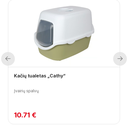
Previous
Next
Kačių tualetas „Cathy“
Įvairių spalvų.
10.71 €