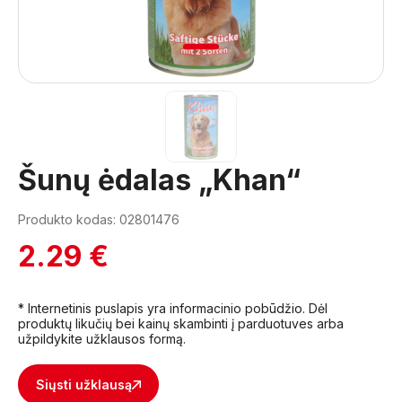
1
Šunų ėdalas „Khan“
Produkto kodas: 02801476
2.29 €
* Internetinis puslapis yra informacinio pobūdžio. Dėl
produktų likučių bei kainų skambinti į parduotuves arba
užpildykite užklausos formą.
Siųsti užklausą