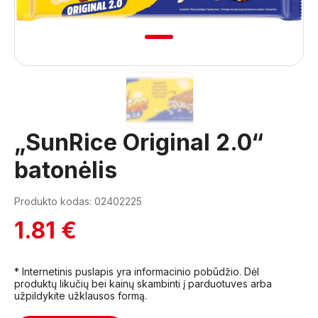
1
„SunRice Original 2.0“
batonėlis
Produkto kodas: 02402225
1.81 €
* Internetinis puslapis yra informacinio pobūdžio. Dėl
produktų likučių bei kainų skambinti į parduotuves arba
užpildykite užklausos formą.