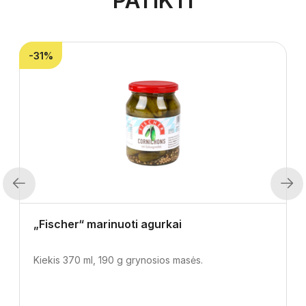
PATIKTI
-31%
Previous
Next
„Fischer“ marinuoti agurkai
Kiekis 370 ml, 190 g grynosios masės.