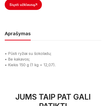
Siųsti užklausą
Aprašymas
• Pūsti ryžiai su šokoladu;
• Be kakavos;
• Kiekis 150 g (1 kg = 12,07).
JUMS TAIP PAT GALI