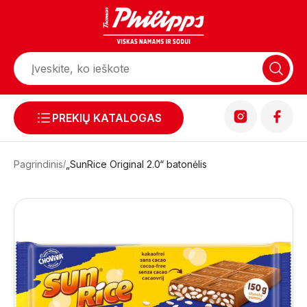
PREKIŲ KATALOGAS
Pagrindinis
„SunRice Original 2.0“ batonėlis