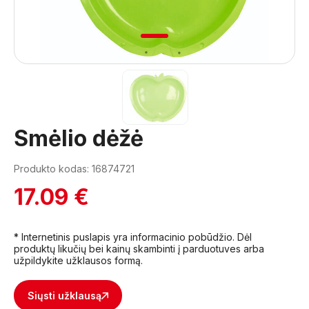
1
Smėlio dėžė
Produkto kodas: 16874721
17.09 €
* Internetinis puslapis yra informacinio pobūdžio. Dėl
produktų likučių bei kainų skambinti į parduotuves arba
užpildykite užklausos formą.
Siųsti užklausą