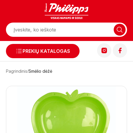
PREKIŲ KATALOGAS
Pagrindinis
Smėlio dėžė