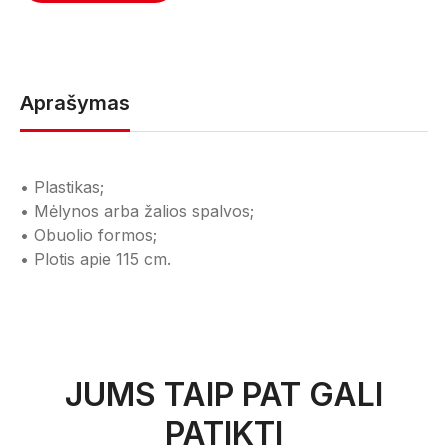
Aprašymas
• Plastikas;
• Mėlynos arba žalios spalvos;
• Obuolio formos;
• Plotis apie 115 cm.
JUMS TAIP PAT GALI
PATIKTI