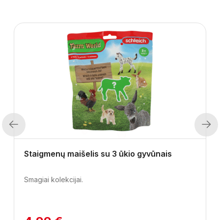
Previous
Next
Staigmenų maišelis su 3 ūkio gyvūnais
Smagiai kolekcijai.