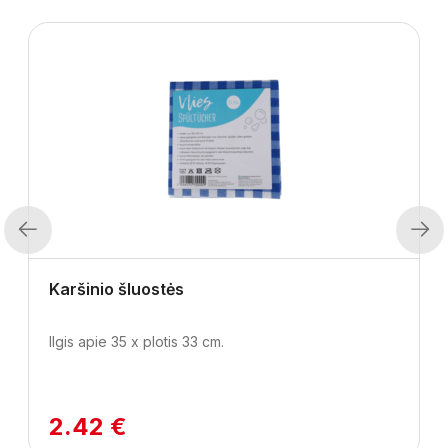
Previous
Next
Karšinio šluostės
Ilgis apie 35 x plotis 33 cm.
2.42 €