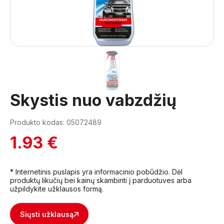
1
Skystis nuo vabzdžių
Produkto kodas: 05072489
1.93 €
* Internetinis puslapis yra informacinio pobūdžio. Dėl
produktų likučių bei kainų skambinti į parduotuves arba
užpildykite užklausos formą.
Siųsti užklausą