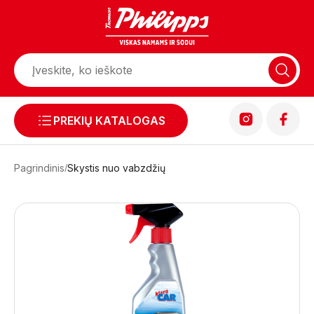
PREKIŲ KATALOGAS
Pagrindinis
Skystis nuo vabzdžių