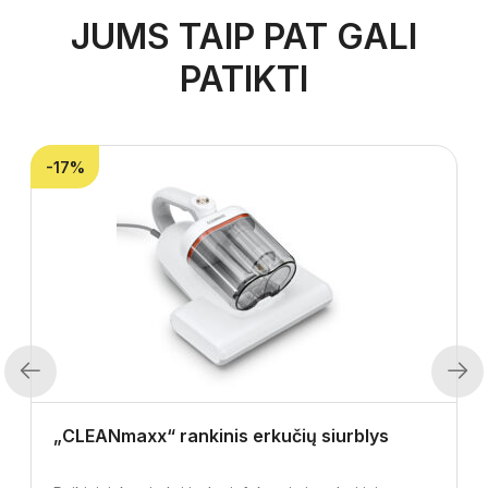
JUMS TAIP PAT GALI
PATIKTI
-17%
Previous
Next
„CLEANmaxx“ rankinis erkučių siurblys