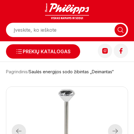
PREKIŲ KATALOGAS
Pagrindinis
Saulės energijos sodo žibintas „Deimantas“
Previous
Next