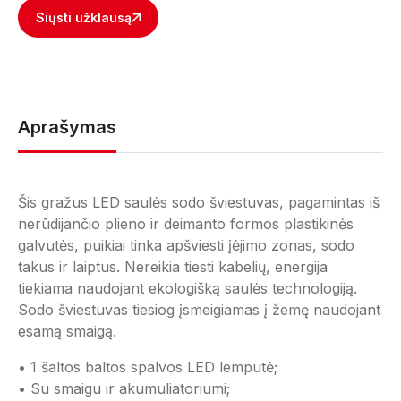
Siųsti užklausą
Aprašymas
Šis gražus LED saulės sodo šviestuvas, pagamintas iš
nerūdijančio plieno ir deimanto formos plastikinės
galvutės, puikiai tinka apšviesti įėjimo zonas, sodo
takus ir laiptus.
Nereikia tiesti kabelių, energija
tiekiama naudojant ekologišką saulės technologiją.
Sodo šviestuvas tiesiog įsmeigiamas į žemę naudojant
esamą smaigą.
• 1 šaltos baltos spalvos LED lemputė;
• Su smaigu ir akumuliatoriumi;