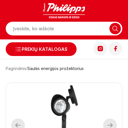
PREKIŲ KATALOGAS
Pagrindinis
Saulės energijos prožektorius
Previous
Next