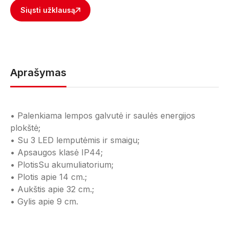
Siųsti užklausą
Aprašymas
• Palenkiama lempos galvutė ir saulės energijos
plokštė;
• Su 3 LED lemputėmis ir smaigu;
• Apsaugos klasė IP44;
• PlotisSu akumuliatorium;
• Plotis apie 14 cm.;
• Aukštis apie 32 cm.;
• Gylis apie 9 cm.