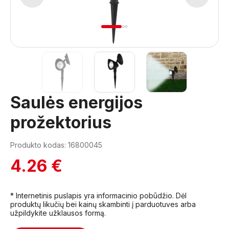
1
2
3
Saulės energijos
prožektorius
Produkto kodas: 16800045
4.26 €
* Internetinis puslapis yra informacinio pobūdžio. Dėl
produktų likučių bei kainų skambinti į parduotuves arba
užpildykite užklausos formą.