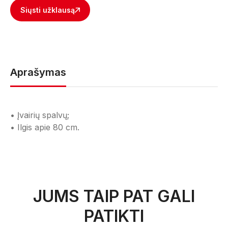
Siųsti užklausą
Aprašymas
• Įvairių spalvų;
• Ilgis apie 80 cm.
JUMS TAIP PAT GALI
PATIKTI