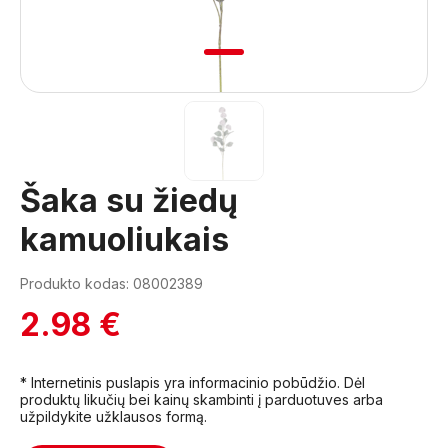
1
Šaka su žiedų
kamuoliukais
Produkto kodas: 08002389
2.98 €
* Internetinis puslapis yra informacinio pobūdžio. Dėl
produktų likučių bei kainų skambinti į parduotuves arba
užpildykite užklausos formą.