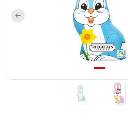
Previous
1
2