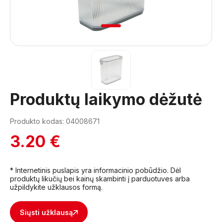
1
Produktų laikymo dėžutė
Produkto kodas: 04008671
3.20 €
* Internetinis puslapis yra informacinio pobūdžio. Dėl
produktų likučių bei kainų skambinti į parduotuves arba
užpildykite užklausos formą.
Siųsti užklausą