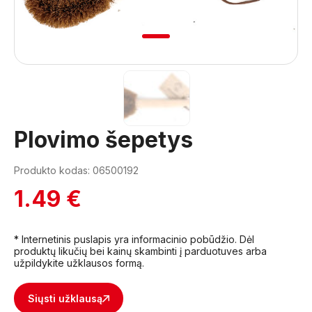
1
Plovimo šepetys
Produkto kodas: 06500192
1.49 €
* Internetinis puslapis yra informacinio pobūdžio. Dėl
produktų likučių bei kainų skambinti į parduotuves arba
užpildykite užklausos formą.
Siųsti užklausą