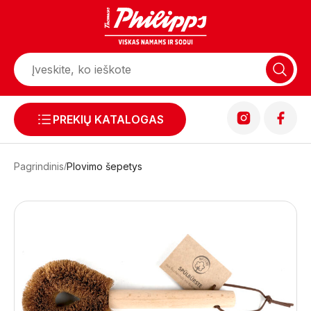
PREKIŲ KATALOGAS
Pagrindinis
Plovimo šepetys