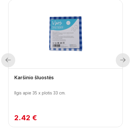
Previous
Next
Karšinio šluostės
Ilgis apie 35 x plotis 33 cm.
2.42 €