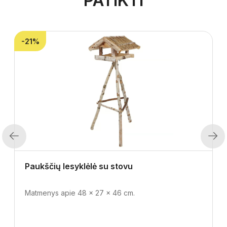
PATIKTI
-21%
Previous
Next
Paukščių lesyklėlė su stovu
Matmenys apie 48 x 27 x 46 cm.