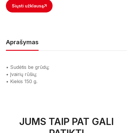
Siųsti užklausą
Aprašymas
• Sudėtis be grūdų;
• Įvairių rūšių;
• Kiekis 150 g.
JUMS TAIP PAT GALI