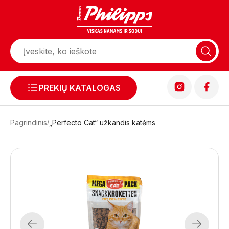
PREKIŲ KATALOGAS
Pagrindinis
„Perfecto Cat“ užkandis katėms
Previous
Next