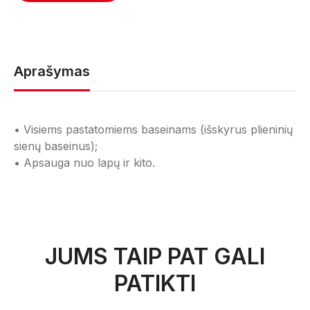
Aprašymas
• Visiems pastatomiems baseinams (išskyrus plieninių
sienų baseinus);
• Apsauga nuo lapų ir kito.
JUMS TAIP PAT GALI
PATIKTI