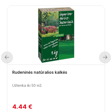
Previous
Next
Rudeninės natūralios kalkės
Užtenka iki 50 m2.
4.44 €