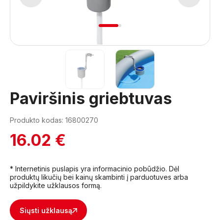
1
2
Paviršinis griebtuvas
Produkto kodas: 16800270
16.02 €
* Internetinis puslapis yra informacinio pobūdžio. Dėl
produktų likučių bei kainų skambinti į parduotuves arba
užpildykite užklausos formą.
Siųsti užklausą