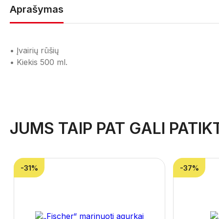
Aprašymas
• Įvairių rūšių
• Kiekis 500 ml.
JUMS TAIP PAT GALI PATIKT
-31%
-37%