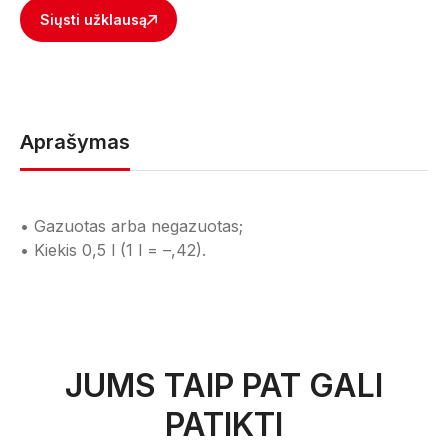
Siųsti užklausą
Aprašymas
• Gazuotas arba negazuotas;
• Kiekis 0,5 l (1 l = –,42).
JUMS TAIP PAT GALI
PATIKTI