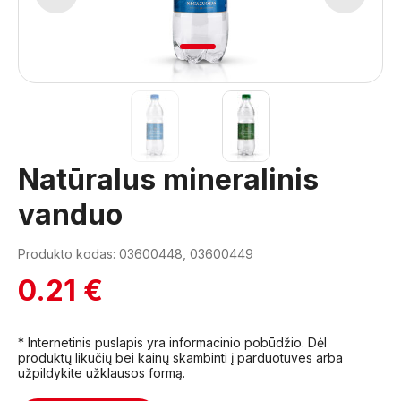
1
2
Natūralus mineralinis
vanduo
Produkto kodas: 03600448, 03600449
0.21 €
* Internetinis puslapis yra informacinio pobūdžio. Dėl
produktų likučių bei kainų skambinti į parduotuves arba
užpildykite užklausos formą.