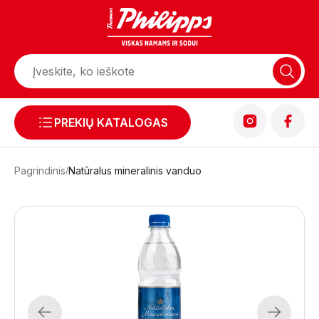
PREKIŲ KATALOGAS
Pagrindinis
Natūralus mineralinis vanduo
Previous
Next